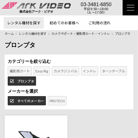
03-3481-6850
平日 9:30〜18:00
（土 〜17:00）
株式会社アーク・ビデオ
レンタル機材を探す
初めてのお客様へ
ご利用の流れ
ホーム
レンタル機材を探す
カメラサポート・撮影用カート・イントレ
プロンプタ
プロンプタ
カテゴリーを絞り込む
撮影用カート
Easy Rig
カメラジンバル
イントレ
ターンテーブル
プロンプタ
メーカーを選択
すべてのメーカー
PROTECH