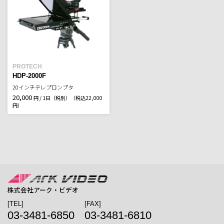
PROTECH
HDP-2000F
20インチテレプロンプタ
20,000
円 / 1日（税別）
（税込22,000
円）
株式会社アーク・ビデオ
[TEL]
[FAX]
03-3481-6850
03-3481-6810