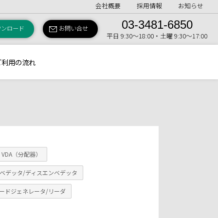
会社概要
採用情報
お知らせ
03-3481-6850
ウンロード
お問い合せ
平日 9:30〜18:00・土曜 9:30〜17:00
ご利用の流れ
VDA（分配器）
ベデッタ/ディスエンベデッタ
ードジェネレータ/リーダ