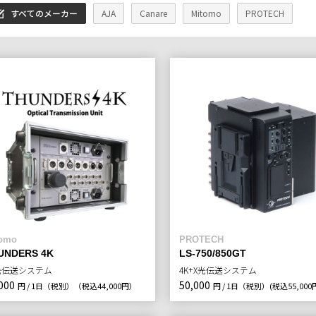
すべてのメーカー
AJA
Canare
Mitomo
PROTECH
tomo
PROTECH
UNDERS 4K
LS-750/850GT
光伝送システム
4K+X光伝送システム
000
50,000
円 / 1日（税別）
（税込44,000円）
円 / 1日（税別）
(税込55,00