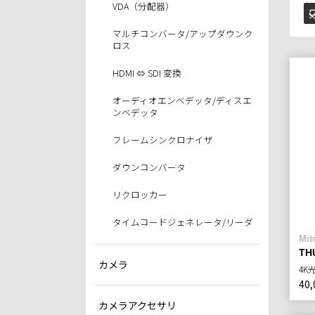
VDA（分配器）
マルチコンバータ/アップダウンク
ロス
HDMI ⇔ SDI 変換
オーディオエンベデッタ/ディスエ
ンベデッタ
フレームシンクロナイザ
ダウンコンバータ
リクロッカー
タイムコードジェネレータ/リーダ
Mi
TH
カメラ
4K
40,
カメラアクセサリ