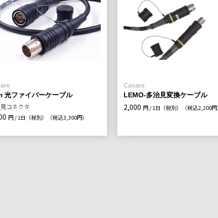
are
Canare
5m 光ファイバーケーブル
LEMO-多治見変換ケーブル
治見コネクタ
2,000
円 / 1日（税別）
（税込2,200
00
円 / 1日（税別）
（税込3,300円）