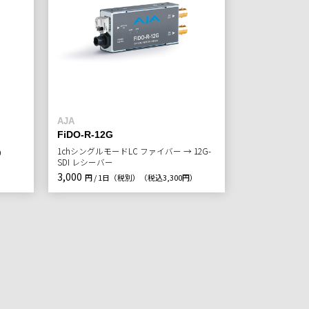
AJA
FiDO-R-12G
1chシングルモードLC ファイバー → 12G-
円）
SDI レシーバー
3,000
円 / 1日（税別）
（税込3,300円）