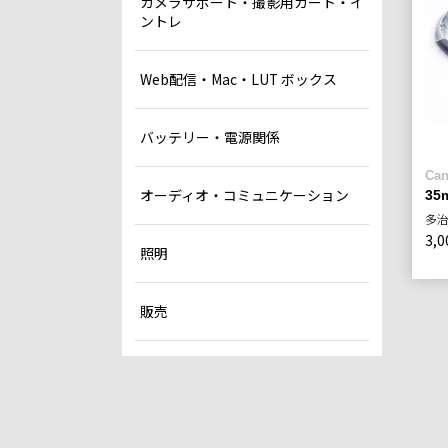
カメラサポート・撮影用カート・イ
ントレ
Web配信・Mac・LUT ボックス
バッテリー・電源関係
Can
オーディオ・コミュニケーション
3
多
3,0
照明
販売