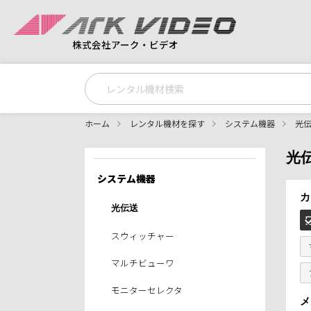
株式会社アーク・ビデオ
ホーム
レンタル機材を探す
システム機器
光
光
システム機器
カ
光伝送
スウィッチャー
マルチビューワ
モニターセレクタ
メ