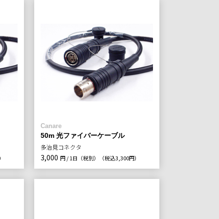
Canare
50m 光ファイバーケーブル
多治見コネクタ
3,000
円）
円 / 1日（税別）
（税込3,300円）