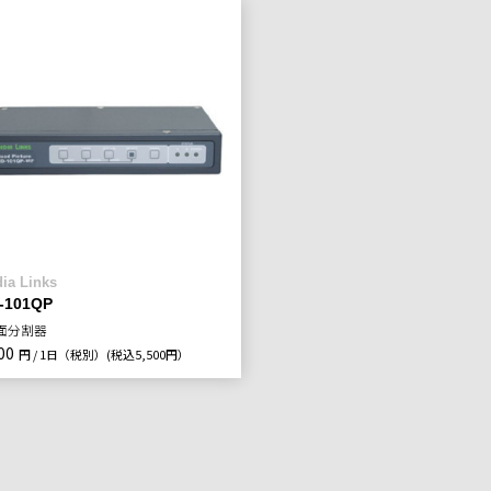
ia Links
-101QP
面分割器
00
円 / 1日（税別）
(税込5,500円）