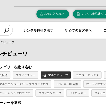
お気に入り機材
レンタル申込書ダ
レンタル機材を探す
初めてのお客様へ
ルチビューワ
ルチビューワ
テゴリーを絞り込む
光伝送
スウィッチャー
マルチビューワ
モニターセレクタ
マルチコンバータ/アップダウンクロス
HDMI ⇔ SDI 変換
オーディオエン
フレームシンクロナイザ
ダウンコンバータ
リクロッカー
タイムコ
ーカーを選択