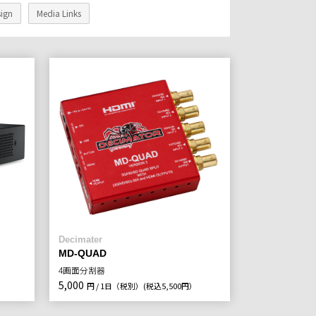
ign
Media Links
Decimater
MD-QUAD
4画面分割器
5,000
）
円 / 1日（税別）
(税込5,500円）