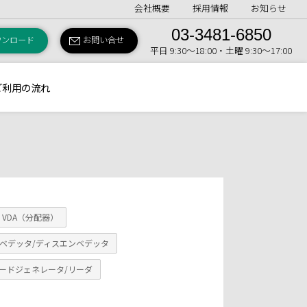
会社概要
採用情報
お知らせ
03-3481-6850
ウンロード
お問い合せ
平日 9:30〜18:00・土曜 9:30〜17:00
ご利用の流れ
VDA（分配器）
ベデッタ/ディスエンベデッタ
ードジェネレータ/リーダ