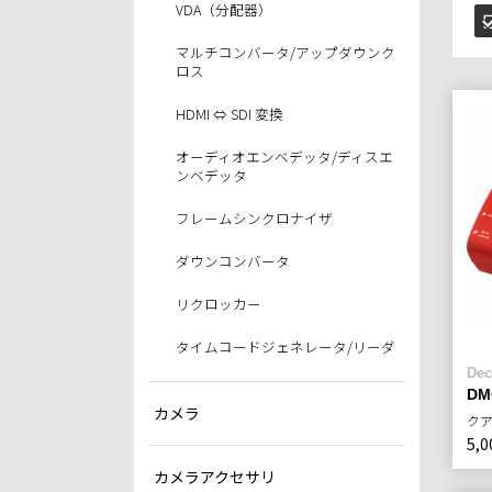
VDA（分配器）
マルチコンバータ/アップダウンク
ロス
HDMI ⇔ SDI 変換
オーディオエンベデッタ/ディスエ
ンベデッタ
フレームシンクロナイザ
ダウンコンバータ
リクロッカー
タイムコードジェネレータ/リーダ
Dec
DM
カメラ
ク
5,0
カメラアクセサリ