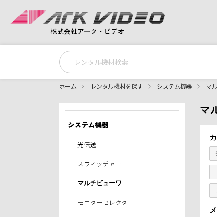
株式会社アーク・ビデオ
ホーム
レンタル機材を探す
システム機器
マ
マ
システム機器
カ
光伝送
スウィッチャー
マルチビューワ
モニターセレクタ
メ