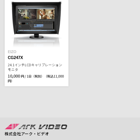
EIZO
CG247X
24.1インチLCDキャリブレーション
モニタ
10,000
円 / 1日（税別）
（税込11,000
円）
株式会社アーク・ビデオ