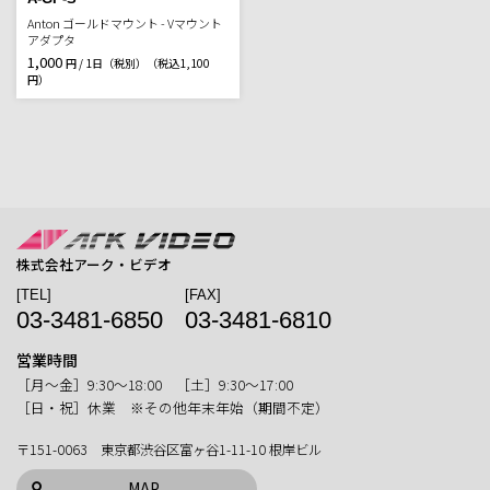
Anton ゴールドマウント - Vマウント
アダプタ
1,000
円 / 1日（税別）
（税込1,100
円）
株式会社アーク・ビデオ
[TEL]
[FAX]
03-3481-6850
03-3481-6810
営業時間
［月〜金］9:30〜18:00 ［土］9:30〜17:00
［日・祝］休業 ※その他年末年始（期間不定）
〒151-0063 東京都渋谷区富ヶ谷1-11-10 根岸ビル
MAP