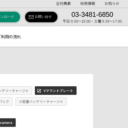
会社概要
採用情報
お知らせ
03-3481-6850
ウンロード
お問い合せ
平日 9:30〜18:00・土曜 9:30〜17:00
ご利用の流れ
ッテリーチャージャ
Vマウントプレート
パック
小容量バッテリーチャージャ
camera