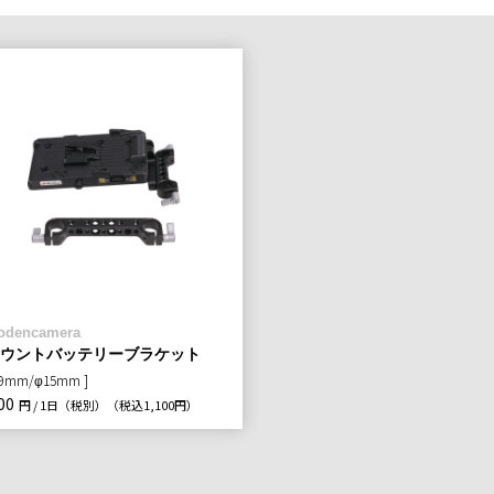
odencamera
マウントバッテリーブラケット
19mm/φ15mm ]
00
円 / 1日（税別）
（税込1,100円）