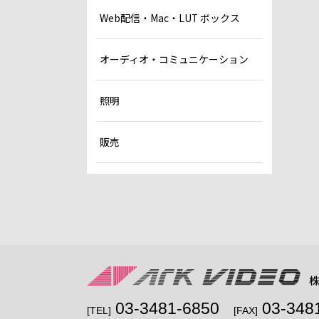
Web配信・Mac・LUT ボックス
オーディオ・コミュニケーション
照明
販売
03-3481-6850
03-348
[TEL]
[FAX]