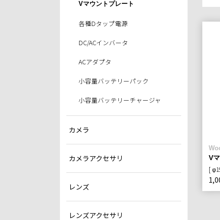
Vマウントプレート
各種Dタップ電源
DC/ACインバータ
ACアダプタ
小容量バッテリーパック
小容量バッテリーチャージャ
カメラ
Wo
カメラアクセサリ
V
[ φ
1,0
レンズ
レンズアクセサリ