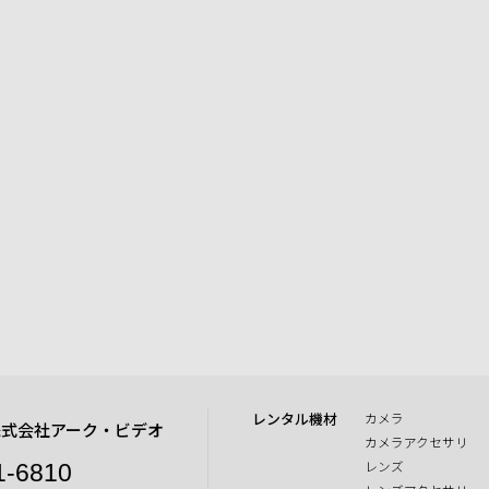
レンタル機材
カメラ
株式会社アーク・ビデオ
カメラアクセサリ
レンズ
1-6810