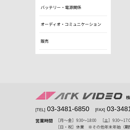
バッテリー・電源関係
オーディオ・コミュニケーション
販売
03-3481-6850
03-348
[TEL]
[FAX]
［月〜金］9:30〜18:00 ［土］9:30〜17:0
営業時間
［日・祝］休業 ※その他年末年始（期