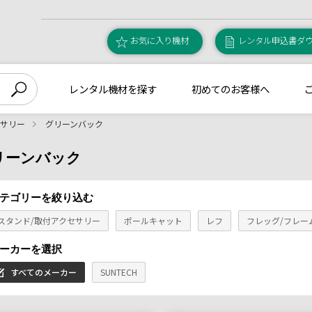
お気に入り機材
レンタル申込書ダ
レンタル機材を探す
初めてのお客様へ
セサリー
グリーンバック
リーンバック
テゴリーを絞り込む
スタンド/取付アクセサリー
ポールキャット
レフ
フレッグ/フレー
ーカーを選択
すべてのメーカー
SUNTECH