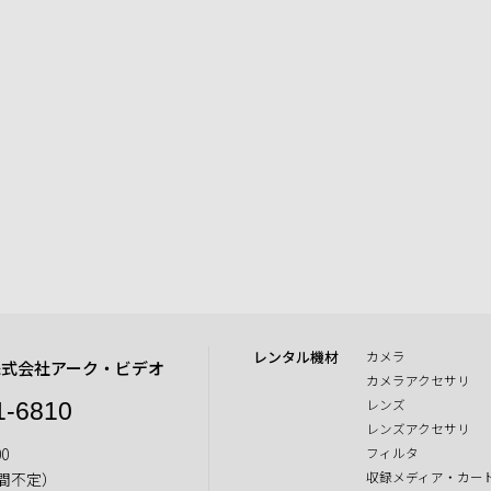
レンタル機材
カメラ
株式会社アーク・ビデオ
カメラアクセサリ
レンズ
1-6810
レンズアクセサリ
0
フィルタ
収録メディア・カー
間不定）