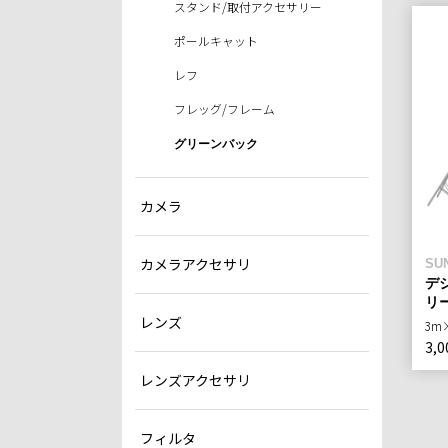
スタンド/取付アクセサリー
ポールキャット
レフ
フレッグ/フレーム
グリーンバック
カメラ
カメラアクセサリ
SU
デジ
リー
レンズ
3m
3,0
レンズアクセサリ
フィルタ