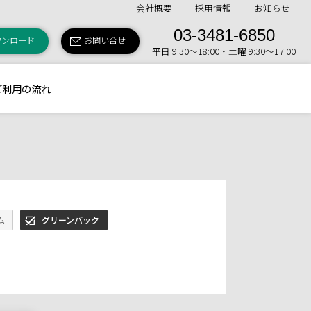
会社概要
採用情報
お知らせ
03-3481-6850
ウンロード
お問い合せ
平日 9:30〜18:00・土曜 9:30〜17:00
ご利用の流れ
ム
グリーンバック