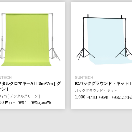
NTECH
SUNTECH
タルクロマキーAⅡ 3m×7m [ グ
ICバックグラウンド・キットII
ン ]
バックグラウンド・キット
×7m [ デジタルグリーン ]
1,000
円 / 1日（税別）
（税込1,100
00
円 / 1日（税別）
（税込3,300円）