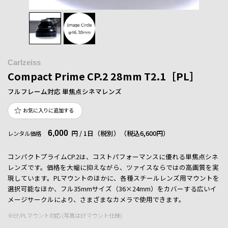
Carlzeiss
Compact Prime CP.2 28mm T2.1［PL］
フルフレーム対応 単焦点シネマレンズ
お気に入りに追加する
6,000
円 / 1日（税別）
（税込6,600円）
レンタル価格
コンパクトプライムCP.2は、コストパフォーマンスに優れる単焦点シネ
レンズです。価格を大幅に抑えながら、ツァイスならではの高画質を実
現しています。PLマウントのほかに、各種スチールレンズ用マウントを
選択可能なほか、フル35mmサイズ（36×24mm）をカバーする広いイ
メージサークルにより、さまざまなカメラで使用できます。
※EF/PLマウント対応 (写真はEFマウント仕様)