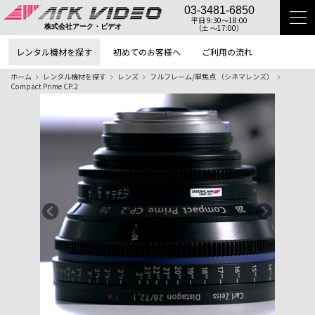
03-3481-6850
平日 9:30〜18:00
（土 〜17:00）
株式会社アーク・ビデオ
レンタル機材を探す
初めてのお客様へ
ご利用の流れ
ホーム
レンタル機材を探す
レンズ
フルフレーム/単焦点 （シネマレンズ）
Compact Prime CP.2