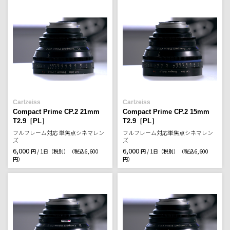
Carlzeiss
Carlzeiss
Compact Prime CP.2 21mm
Compact Prime CP.2 15mm
T2.9［PL］
T2.9［PL］
フルフレーム対応 単焦点シネマレン
フルフレーム対応単焦点シネマレン
ズ
ズ
6,000
6,000
円 / 1日（税別）
（税込6,600
円 / 1日（税別）
（税込6,600
円）
円）