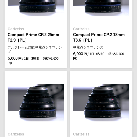
Carlzeiss
Carlzeiss
Compact Prime CP.2 25mm
Compact Prime CP.2 18mm
T2.9［PL］
T3.6［PL］
フルフレーム対応 単焦点シネマレン
単焦点シネマレンズ
ズ
6,000
円 / 1日（税別）
（税込6,600
6,000
円 / 1日（税別）
（税込6,600
円）
円）
Carlzeiss
Carlzeiss