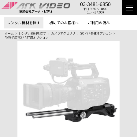
03-3481-6850
平日 9:30〜18:00
（土 〜17:00）
株式会社アーク・ビデオ
レンタル機材を探す
初めてのお客様へ
ご利用の流れ
ホーム
レンタル機材を探す
カメラアクセサリ
SONY / 各種オプション
PXW-FS7M2 / FS7用オプション