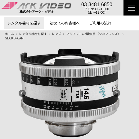
03-3481-6850
平日 9:30〜18:00
（土 〜17:00）
株式会社アーク・ビデオ
レンタル機材を探す
初めてのお客様へ
ご利用の流れ
ホーム
レンタル機材を探す
レンズ
フルフレーム/単焦点 （シネマレンズ）
GECKO-CAM