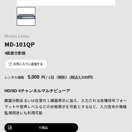
Media Links
MD-101QP
4画面分割器
お気に入りに追加する
5,000
円 / 1日（税別）
(税込5,500円）
レンタル価格
HD/SD 4チャンネルマルチビューア
画面分割あるいは任意の１画面表示に加え、入力される各種信号フォー
マットや音声レベルなどの状態表示を可能とするなど、入力信号の情報
監視用途にも利用可能
付属品