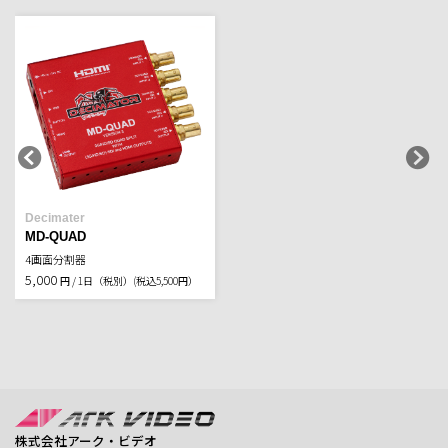
Decimater
MD-QUAD
4画面分割器
5,000
円 / 1日（税別）
(税込5,500円）
株式会社アーク・ビデオ