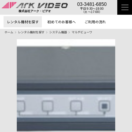
03-3481-6850
平日 9:30〜18:00
（土 〜17:00）
株式会社アーク・ビデオ
レンタル機材を探す
初めてのお客様へ
ご利用の流れ
ホーム
レンタル機材を探す
システム機器
マルチビューワ