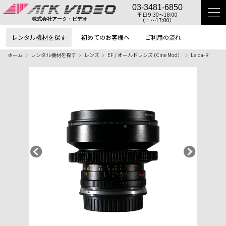
03-3481-6850
平日 9:30〜18:00
（土 〜17:00）
株式会社アーク・ビデオ
レンタル機材を探す
初めてのお客様へ
ご利用の流れ
ホーム
レンタル機材を探す
レンズ
EF / オールドレンズ (Cine Mod）
Leica-R