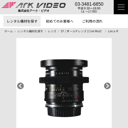
03-3481-6850
平日 9:30〜18:00
（土 〜17:00）
株式会社アーク・ビデオ
レンタル機材を探す
初めてのお客様へ
ご利用の流れ
ホーム
レンタル機材を探す
レンズ
EF / オールドレンズ (Cine Mod）
Leica-R