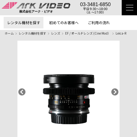
03-3481-6850
平日 9:30〜18:00
（土 〜17:00）
株式会社アーク・ビデオ
レンタル機材を探す
初めてのお客様へ
ご利用の流れ
ホーム
レンタル機材を探す
レンズ
EF / オールドレンズ (Cine Mod）
Leica-R