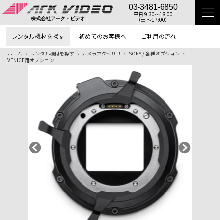
03-3481-6850
平日 9:30〜18:00
（土 〜17:00）
株式会社アーク・ビデオ
レンタル機材を探す
初めてのお客様へ
ご利用の流れ
ホーム
レンタル機材を探す
カメラアクセサリ
SONY / 各種オプション
VENICE用オプション