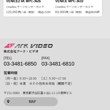
VENICE2 6K MPC-3626
VENICE MPC-3610
CineAlta ラージセンサーカメラ
CineAlta ラージセンサーカメラ
120,000
80,000
円 / 1日（税別）
（税込132,000円）
円 / 1日（税別）
（税込88,000円）
株式会社アーク・ビデオ
[TEL]
[FAX]
03-3481-6850
03-3481-6810
営業時間
［月〜金］9:30〜18:00 ［土］9:30〜17:00
［日・祝］休業 ※その他年末年始（期間不定）
〒151-0063 東京都渋谷区富ヶ谷1-11-10 根岸ビル
MAP