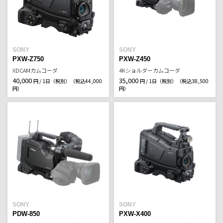
SONY
SONY
PXW-Z750
PXW-Z450
XDCAMカムコーダ
4Kショルダーカムコーダ
40,000
35,000
円 / 1日（税別）
（税込44,000
円 / 1日（税別）
（税込38,500
円）
円）
SONY
SONY
PDW-850
PXW-X400