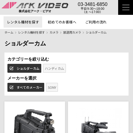
03-3481-6850
平日 9:30〜18:00
（土 〜17:00）
株式会社アーク・ビデオ
レンタル機材を探す
初めてのお客様へ
ご利用の流れ
ホーム
レンタル機材を探す
カメラ
放送用カメラ
ショルダーカム
ショルダーカム
カテゴリーを絞り込む
ショルダーカム
ハンディカム
メーカーを選択
すべてのメーカー
SONY