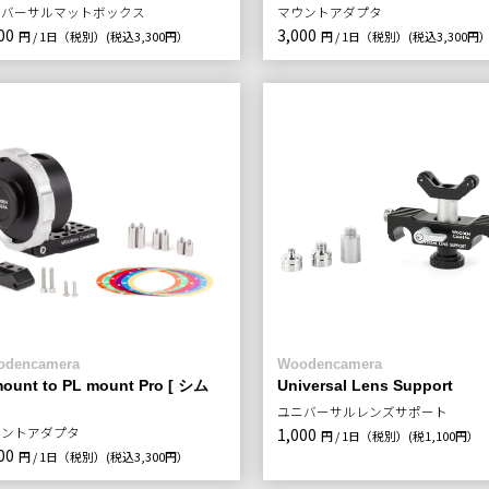
ニバーサルマットボックス
マウントアダプタ
00
3,000
円 / 1日（税別）
(税込3,300円）
円 / 1日（税別）
(税込3,300円
odencamera
Woodencamera
ount to PL mount Pro [ シム
Universal Lens Support
ユニバーサルレンズサポート
ウントアダプタ
1,000
円 / 1日（税別）
(税1,100円）
00
円 / 1日（税別）
(税込3,300円）