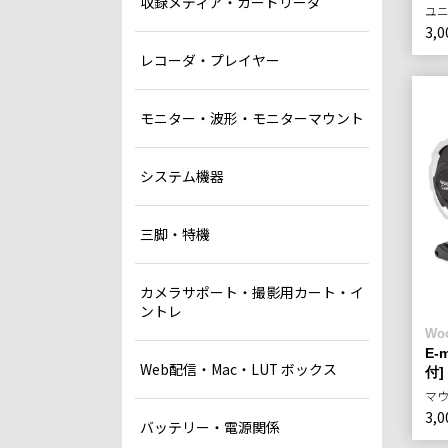
収録メディア・カードリーダ
ユ
3,0
レコーダ・プレイヤー
モニター・波形・モニターマウント
システム機器
三脚・特機
カメラサポート・撮影用カート・イ
ントレ
Wo
E-m
Web配信・Mac・LUT ボックス
付]
マ
3,0
バッテリー・電源関係