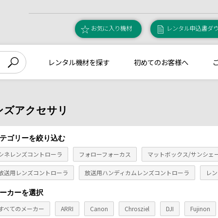
お気に入り機材
レンタル申込書ダ
レンタル機材を探す
初めてのお客様へ
ンズアクセサリ
テゴリーを絞り込む
シネレンズコントローラ
フォローフォーカス
マットボックス/サンシェ
放送用レンズコントローラ
放送用ハンディカムレンズコントローラ
レン
ーカーを選択
すべてのメーカー
ARRI
Canon
Chrosziel
DJI
Fujinon