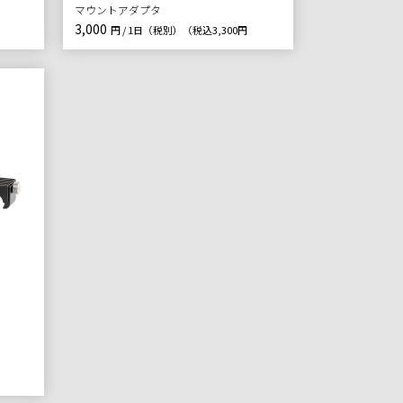
マウントアダプタ
3,000
）
円 / 1日（税別）
（税込3,300円