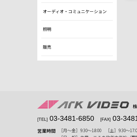
オーディオ・コミュニケーション
照明
販売
03-3481-6850
03-348
[TEL]
[FAX]
［月〜金］9:30〜18:00 ［土］9:30〜17:0
営業時間