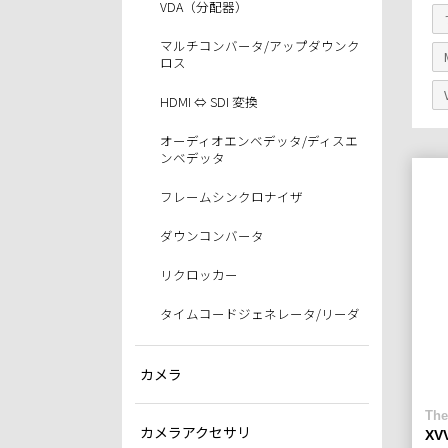
VDA（分配器）
マルチコンバータ/アップダウンク
ロス
HDMI ⇔ SDI 変換
オーディオエンベデッタ/ディスエ
ンベデッタ
フレームシンクロナイザ
ダウンコンバータ
リクロッカー
タイムコードジェネレータ/リーダ
カメラ
The
カメラアクセサリ
XV