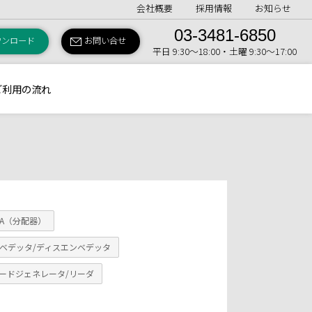
会社概要
採用情報
お知らせ
03-3481-6850
ウンロード
お問い合せ
平日 9:30〜18:00・土曜 9:30〜17:00
ご利用の流れ
DA（分配器）
ベデッタ/ディスエンベデッタ
ードジェネレータ/リーダ