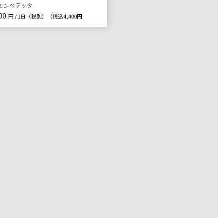
Iエンベデッタ
00
円 / 1日（税別）
（税込4,400円