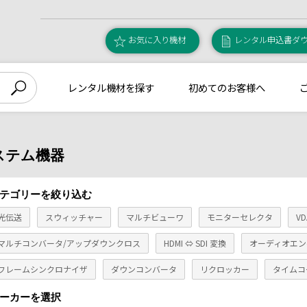
お気に入り機材
レンタル申込書ダ
レンタル機材を探す
初めてのお客様へ
ステム機器
テゴリーを絞り込む
光伝送
スウィッチャー
マルチビューワ
モニターセレクタ
V
マルチコンバータ/アップダウンクロス
HDMI ⇔ SDI 変換
オーディオエン
フレームシンクロナイザ
ダウンコンバータ
リクロッカー
タイムコ
ーカーを選択