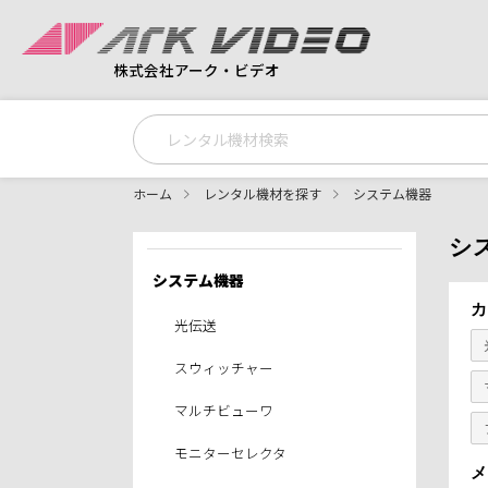
株式会社アーク・ビデオ
ホーム
レンタル機材を探す
システム機器
シ
システム機器
カ
光伝送
スウィッチャー
マルチビューワ
モニターセレクタ
メ