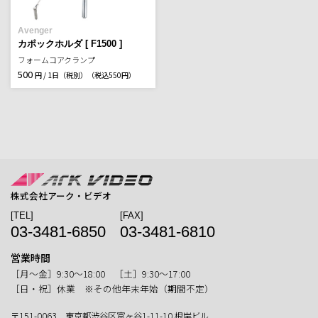
Avenger
カポックホルダ [ F1500 ]
フォームコアクランプ
500
円 / 1日（税別）
（税込550円）
株式会社アーク・ビデオ
[TEL]
[FAX]
03-3481-6850
03-3481-6810
営業時間
［月〜金］9:30〜18:00 ［土］9:30〜17:00
［日・祝］休業 ※その他年末年始（期間不定）
〒151-0063 東京都渋谷区富ヶ谷1-11-10 根岸ビル