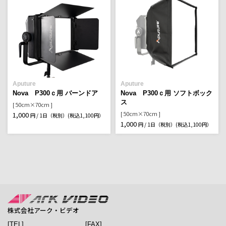
Aputure
Aputure
Nova P300ｃ用 バーンドア
Nova P300ｃ用 ソフトボック
ス
[ 50cm×70cm ]
[ 50cm×70cm ]
1,000
円 / 1日（税別）
(税込1,100円）
1,000
円 / 1日（税別）
(税込1,100円）
株式会社アーク・ビデオ
[TEL]
[FAX]