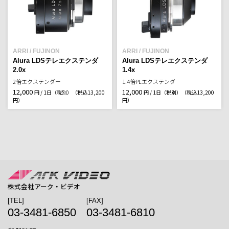
ARRI / FUJINON
ARRI / FUJINON
Alura LDSテレエクステンダ
Alura LDSテレエクステンダ
2.0x
1.4x
2倍エクステンダー
1.4倍PLエクステンダ
12,000
12,000
円 / 1日（税別）
（税込13,200
円 / 1日（税別）
（税込13,200
円）
円）
株式会社アーク・ビデオ
[TEL]
[FAX]
03-3481-6850
03-3481-6810