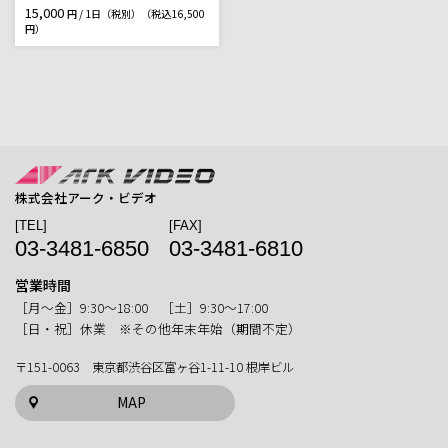
15,000
円 / 1日（税別）
（税込16,500
円）
株式会社アーク・ビデオ
[TEL]
[FAX]
03-3481-6850
03-3481-6810
営業時間
［月〜金］9:30〜18:00 ［土］9:30〜17:00
［日・祝］休業 ※その他年末年始（期間不定）
〒151-0063 東京都渋谷区富ヶ谷1-11-10 根岸ビル
MAP