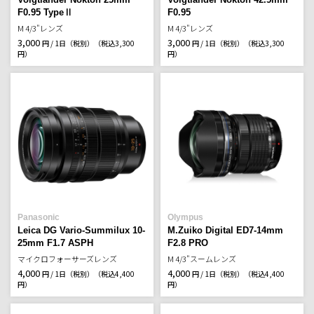
F0.95 TypeⅡ
F0.95
M 4/3"レンズ
M 4/3"レンズ
3,000
3,000
円 / 1日（税別）
（税込3,300
円 / 1日（税別）
（税込3,300
円）
円）
Panasonic
Olympus
Leica DG Vario-Summilux 10-
M.Zuiko Digital ED7-14mm
25mm F1.7 ASPH
F2.8 PRO
マイクロフォーサーズレンズ
M 4/3"スームレンズ
4,000
4,000
円 / 1日（税別）
（税込4,400
円 / 1日（税別）
（税込4,400
円）
円）