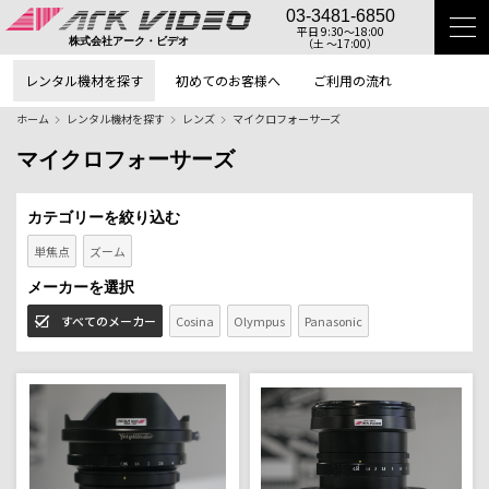
03-3481-6850
平日 9:30〜18:00
（土 〜17:00）
株式会社アーク・ビデオ
レンタル機材を探す
初めてのお客様へ
ご利用の流れ
ホーム
レンタル機材を探す
レンズ
マイクロフォーサーズ
マイクロフォーサーズ
カテゴリーを絞り込む
単焦点
ズーム
メーカーを選択
すべてのメーカー
Cosina
Olympus
Panasonic