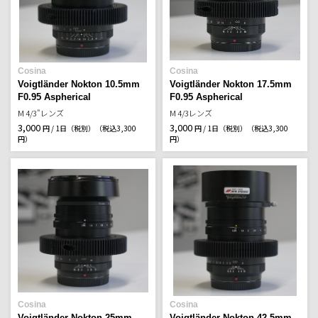
Cosina
Cosina
Voigtländer Nokton 10.5mm
Voigtländer Nokton 17.5mm
F0.95 Aspherical
F0.95 Aspherical
M 4/3"レンズ
M 4/3レンズ
3,000
3,000
円 / 1日（税別）
（税込3,300
円 / 1日（税別）
（税込3,300
円）
円）
Cosina
Cosina
Voigtländer Nokton 25mm
Voigtländer Nokton 42.5mm