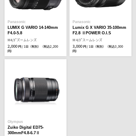
Panasonic
Panasonic
LUMIX G VARIO 14-140mm
Lumix G X VARIO 35-100mm
F4.0-5.8
F2.8 ⅡPOWER O.I.S
M4/3"ズームレンズ
M 4/3"スームレンズ
2,000
3,000
円 / 1日（税別）
（税込2,200
円 / 1日（税別）
（税込3,300
円）
円）
Olympus
Zuiko Digital ED75-
300mmF4.8-6.7Ⅱ