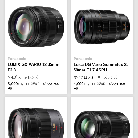
Panasonic
Panasonic
LUMIX GX VARIO 12-35mm
Leica DG Vario-Summilux 25-
F2.8
50mm F1.7 ASPH
M 4/3"スームレンズ
マイクロフォーサーズレンズ
3,000
4,000
円 / 1日（税別）
（税込3,300
円 / 1日（税別）
（税込4,400
円）
円）