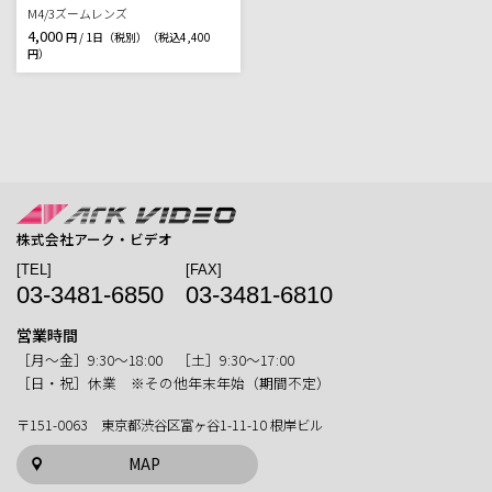
M4/3ズームレンズ
4,000
円 / 1日（税別）
（税込4,400
円）
株式会社アーク・ビデオ
[TEL]
[FAX]
03-3481-6850
03-3481-6810
営業時間
［月〜金］9:30〜18:00 ［土］9:30〜17:00
［日・祝］休業 ※その他年末年始（期間不定）
〒151-0063 東京都渋谷区富ヶ谷1-11-10 根岸ビル
MAP