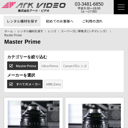
03-3481-6850
平日 9:30〜18:00
（土 〜17:00）
株式会社アーク・ビデオ
レンタル機材を探す
初めてのお客様へ
ご利用の流れ
ホーム
レンタル機材を探す
レンズ
スーパー35 / 単焦点 (シネマレンズ）
Master Prime
Master Prime
カテゴリーを絞り込む
Master Prime
Ultra Prime
Canon FDレンズ
メーカーを選択
すべてのメーカー
ARRI/Zeiss