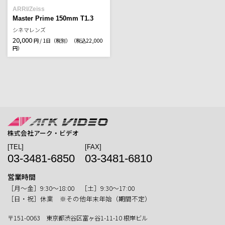
ARRI/Zeiss
Master Prime 150mm T1.3
シネマレンズ
20,000
円 / 1日（税別）
（税込22,000
円）
株式会社アーク・ビデオ
[TEL]
[FAX]
03-3481-6850
03-3481-6810
営業時間
［月〜金］9:30〜18:00 ［土］9:30〜17:00
［日・祝］休業 ※その他年末年始（期間不定）
〒151-0063 東京都渋谷区富ヶ谷1-11-10 根岸ビル